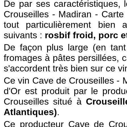
De par ses caractéristiques, 
Crouseilles - Madiran - Carte
tout particulièrement bien 
suivants :
rosbif froid, porc e
De façon plus large (en tan
fromages à pâtes persillées, 
s'accordent très bien sur ce vin
Ce vin Cave de Crouseilles - 
d'Or est produit par le prod
Crouseilles situé à
Crouseill
Atlantiques)
.
Ce producteur Cave de Crous