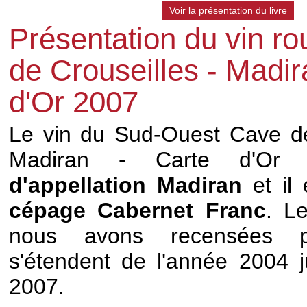
Voir la présentation du livre
Présentation du vin r
de Crouseilles - Madir
d'Or 2007
Le vin du Sud-Ouest Cave de
Madiran - Carte d'O
d'appellation Madiran
et il
cépage Cabernet Franc
. L
nous avons recensées 
s'étendent de l'année 2004 j
2007.