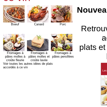
Nouveau
Boeuf
Canard
Porc
Retrou
a
plats e
Fromages à
Fromages à
Fromages à
pâtes molles à
pâtes molles et
pâtes persillées
croûte fleurie
croûte lavée
Voir toutes les autres idées de plats
accordés à ce vin