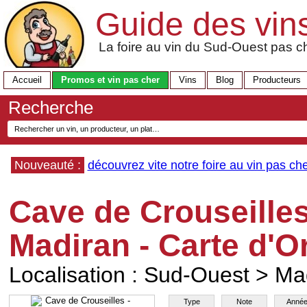
Guide des vin
La foire au vin du Sud-Ouest pas ch
Accueil
Promos et vin pas cher
Vins
Blog
Producteurs
Recherche
Nouveauté :
découvrez vite notre foire au vin pas che
Cave de Crouseilles
Madiran - Carte d'O
Localisation :
Sud-Ouest
>
Ma
Type
Note
Anné