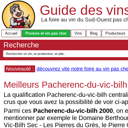
Guide des vin
La foire au vin du Sud-Ouest pas ch
Accueil
Promos et vin pas cher
Vins
Blog
Producteurs
Recherche
Nouveauté :
découvrez vite notre foire au vin pas che
Meilleurs Pacherenc-du-vic-bil
La qualification Pacherenc-du-vic-bilh centra
crus que vous avez la possibilité de voir ci-ap
Parmi ces
Pacherenc-du-vic-bilh 2000
, on 
mentionner par exemple le Domaine Berthou
Vic-Bilh Sec - Les Pierres du Grès, le Pierr