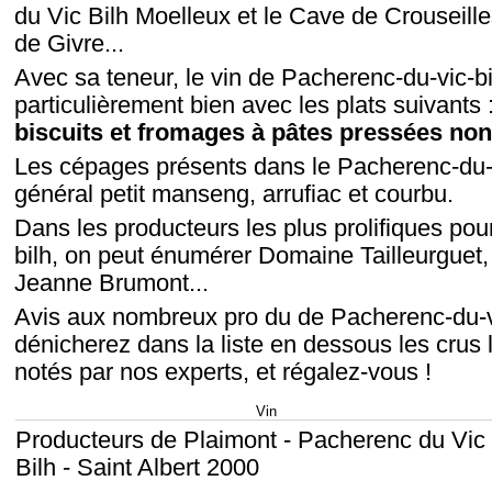
du Vic Bilh Moelleux et le Cave de Crouseill
de Givre...
Avec sa teneur, le vin de Pacherenc-du-vic-bi
particulièrement bien avec les plats suivants 
biscuits et fromages à pâtes pressées non
Les cépages présents dans le Pacherenc-du-v
général petit manseng, arrufiac et courbu.
Dans les producteurs les plus prolifiques pou
bilh, on peut énumérer Domaine Tailleurgue
Jeanne Brumont...
Avis aux nombreux pro du de Pacherenc-du-vi
dénicherez dans la liste en dessous les crus l
notés par nos experts, et régalez-vous !
Vin
Producteurs de Plaimont - Pacherenc du Vic
Bilh - Saint Albert 2000